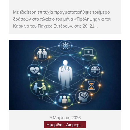
Με ιδιαίτερη επιτυχία πραγματοποιήθηκε τριήμερο
δράσεων στο πλαίσιο του μήνα «Πρόληψης για τον
Καρκίνο του Παχέος Εντέρου», στις 20, 21...
9 Μαρτίου, 2026
Ημερίδα - Διημερί...