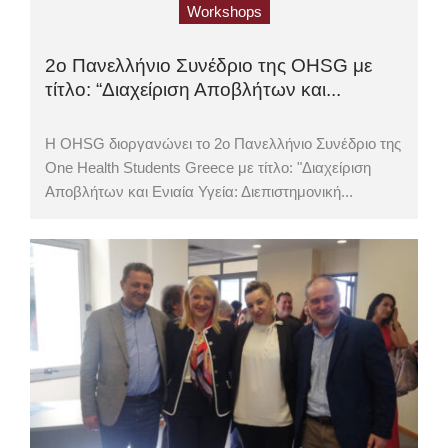
Workshops
2ο Πανελλήνιο Συνέδριο της OHSG με
τίτλο: “Διαχείριση Αποβλήτων και...
Η OHSG διοργανώνει το 2ο Πανελλήνιο Συνέδριο της
One Health Students Greece με τίτλο: "Διαχείριση
Αποβλήτων και Ενιαία Υγεία: Διεπιστημονική...