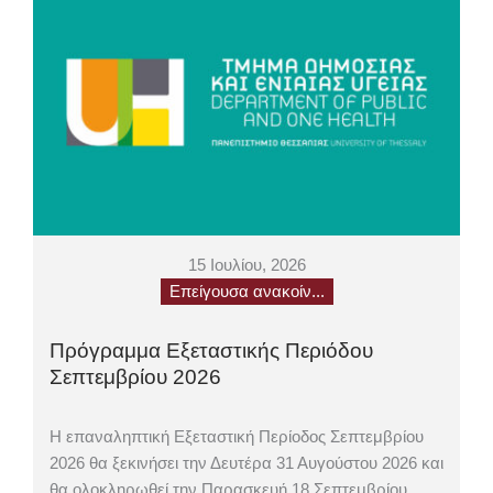
15 Ιουλίου, 2026
Επείγουσα ανακοίν...
Πρόγραμμα Εξεταστικής Περιόδου
Σεπτεμβρίου 2026
Η επαναληπτική Εξεταστική Περίοδος Σεπτεμβρίου
2026 θα ξεκινήσει την Δευτέρα 31 Αυγούστου 2026 και
θα ολοκληρωθεί την Παρασκευή 18 Σεπτεμβρίου...