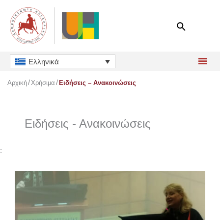
Μετάβαση
στο
περιεχόμενο
Ελληνικά
Αρχική
Χρήσιμα
Ειδήσεις – Ανακοινώσεις
Ειδήσεις - Ανακοινώσεις
: