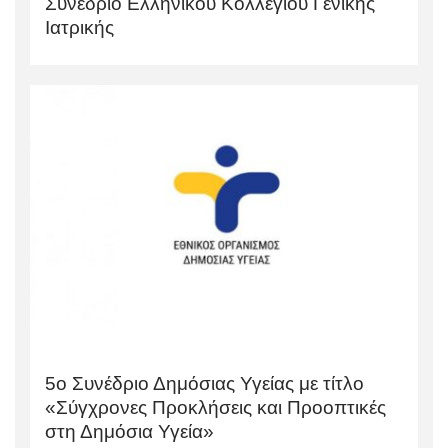
Συνέδριο Ελληνικού Κολλεγίου Γενικής
Ιατρικής
5ο Συνέδριο Δημόσιας Υγείας με τίτλο
«Σύγχρονες Προκλήσεις και Προοπτικές
στη Δημόσια Υγεία»