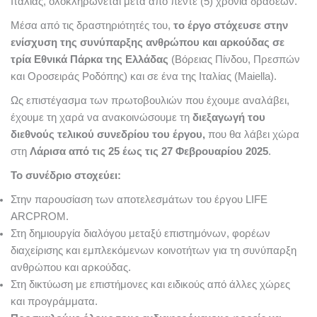
Ιταλίας, ολοκληρώνεται μετά από πέντε (5) χρόνια δράσεων.
Μέσα από τις δραστηριότητές του,
το έργο στόχευσε στην
ενίσχυση της συνύπαρξης ανθρώπου και αρκούδας σε
τρία Εθνικά Πάρκα της Ελλάδας
(Βόρειας Πίνδου, Πρεσπών
και Οροσειράς Ροδόπης) και σε ένα της Ιταλίας (Maiella).
Ως επιστέγασμα των πρωτοβουλιών που έχουμε αναλάβει,
έχουμε τη χαρά να ανακοινώσουμε τη
διεξαγωγή του
διεθνούς τελικού συνεδρίου του έργου,
που θα λάβει χώρα
στη
Λάρισα από τις 25 έως τις 27 Φεβρουαρίου 2025
.
Το συνέδριο στοχεύει:
Στην παρουσίαση των αποτελεσμάτων του έργου LIFE
ARCPROM.
Στη δημιουργία διαλόγου μεταξύ επιστημόνων, φορέων
διαχείρισης και εμπλεκόμενων κοινοτήτων για τη συνύπαρξη
ανθρώπου και αρκούδας.
Στη δικτύωση με επιστήμονες και ειδικούς από άλλες χώρες
και προγράμματα.