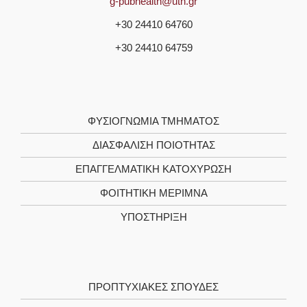
g-pubhealth@uth.gr
+30 24410 64760
+30 24410 64759
ΦΥΣΙΟΓΝΩΜΊΑ ΤΜΉΜΑΤΟΣ
ΔΙΑΣΦΆΛΙΣΗ ΠΟΙΌΤΗΤΑΣ
ΕΠΑΓΓΕΛΜΑΤΙΚΉ ΚΑΤΟΧΎΡΩΣΗ
ΦΟΙΤΗΤΙΚΉ ΜΈΡΙΜΝΑ
ΥΠΟΣΤΉΡΙΞΗ
ΠΡΟΠΤΥΧΙΑΚΈΣ ΣΠΟΥΔΈΣ