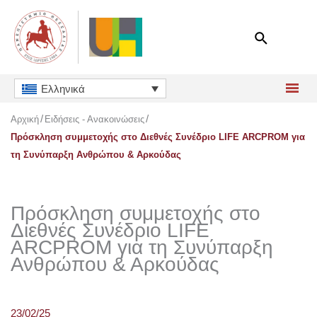
Μετάβαση
στο
περιεχόμενο
Ελληνικά
Αρχική
Ειδήσεις - Ανακοινώσεις
Πρόσκληση συμμετοχής στο Διεθνές Συνέδριο LIFE ARCPROM για
τη Συνύπαρξη Ανθρώπου & Αρκούδας
Πρόσκληση συμμετοχής στο
Διεθνές Συνέδριο LIFE
ARCPROM για τη Συνύπαρξη
Ανθρώπου & Αρκούδας
23/02/25