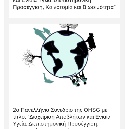
και Ενιαία Υγεία: Διεπιστημονική
Προσέγγιση, Καινοτομία και Βιωσιμότητα”
2ο Πανελλήνιο Συνέδριο της OHSG με
τίτλο: “Διαχείριση Αποβλήτων και Ενιαία
Υγεία: Διεπιστημονική Προσέγγιση,